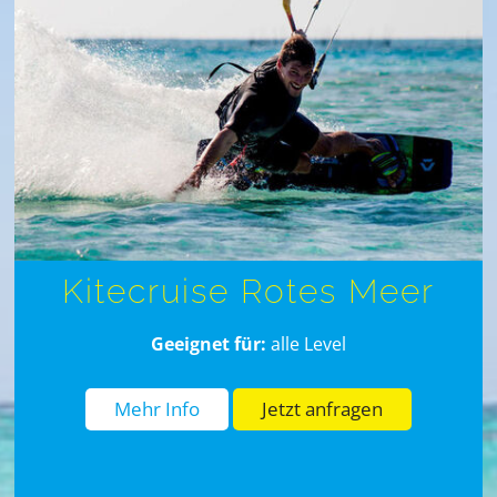
Kitecruise Rotes Meer
Geeignet für:
alle Level
Mehr Info
Jetzt anfragen