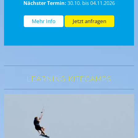
Nächster Termin:
30.10. bis 04.11.2026
Mehr Info
Jetzt anfragen
LEARNING KITECAMPS