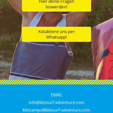
Hier deine Fragen
loswerden!
Kotaktiere uns per
Whatsapp!
EMAIL
info@kitesurf-adventure.com
kitecamps@kitesurf-adventure.com