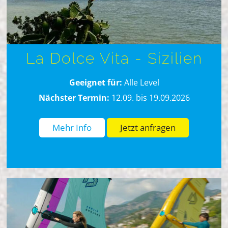
La Dolce Vita - Sizilien
Geeignet für:
Alle Level
Nächster Termin:
12.09. bis 19.09.2026
Mehr Info
Jetzt anfragen