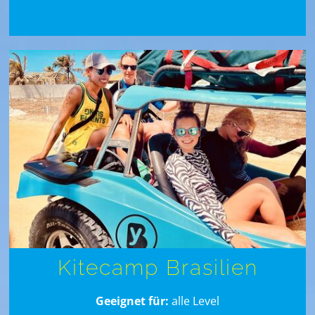
Kitecamp Brasilien
Geeignet für:
alle Level