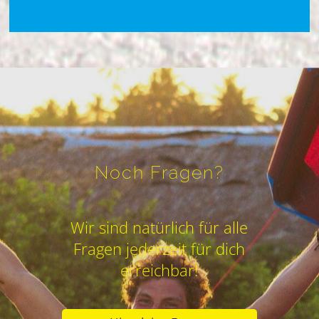
Noch Fragen?
Wir sind natürlich für alle
Fragen jederzeit für dich
erreichbar!