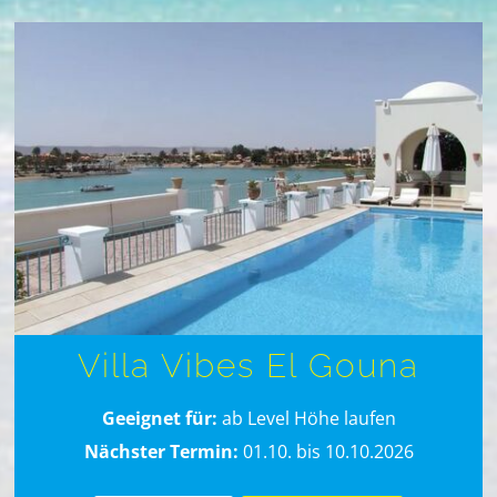
Villa Vibes El Gouna
Geeignet für:
ab Level Höhe laufen
Nächster Termin:
01.10. bis 10.10.2026