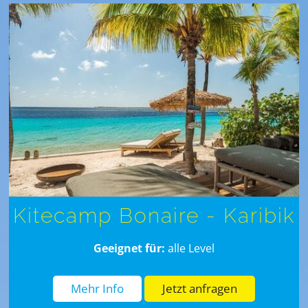
Kitecamp Bonaire - Karibik
Geeignet für:
alle Level
Mehr Info
Jetzt anfragen