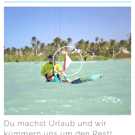
Du machst Urlaub und wir
kümmern uns um den Rest!